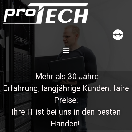
Zum
Inhalt
springen
Mehr als
30 Jahre
Erfahrung,
langjährige Kunden, faire
Preise:
Ihre IT ist bei uns in den besten
Händen!