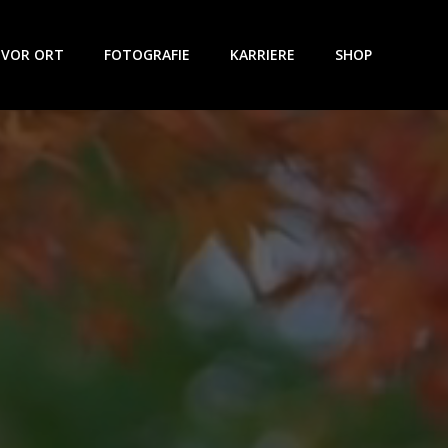
 VOR ORT
FOTOGRAFIE
KARRIERE
SHOP