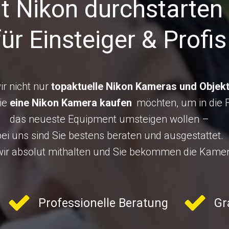
t Nikon durchstarten
für Einsteiger & Profis
ir nicht nur
topaktuelle Nikon Kameras und Objekt
Sie
eine Nikon Kamera kaufen
möchten, um in die Fo
das neueste Equipment umsteigen wollen –
bei uns sind Sie bestens beraten und ausgestattet.
wir absolut mithalten und Sie bekommen die Kamera,
Professionelle Beratung
Gr