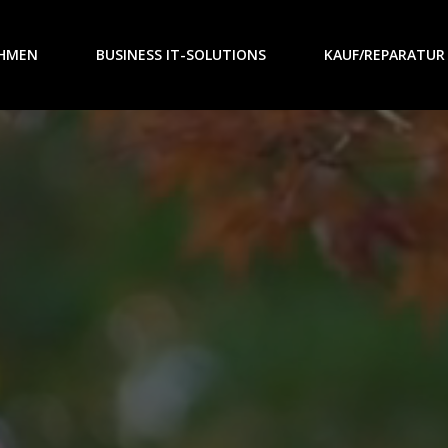
HMEN
BUSINESS IT-SOLUTIONS
KAUF/REPARATUR